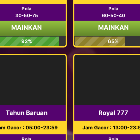
Pola
Pola
30-50-75
60-50-40
MAINKAN
MAINKAN
54%
96%
Tahun Baruan
Royal 777
am Gacor : 05:00-23:59
Jam Gacor : 13:00-23:
Pola
Pola