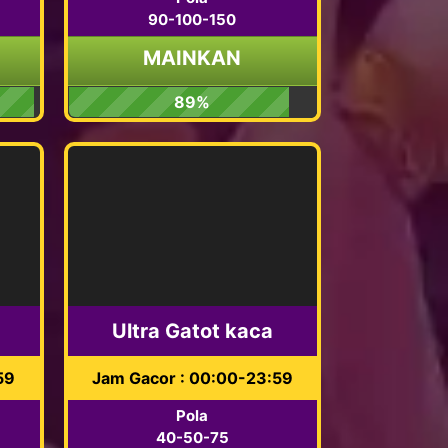
90-100-150
MAINKAN
68%
Ultra Gatot kaca
59
Jam Gacor : 00:00-23:59
Pola
40-50-75