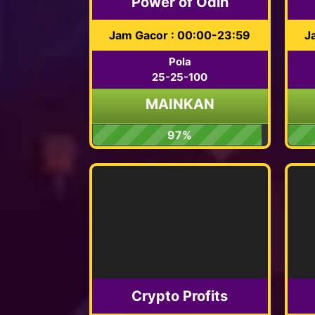
Power of Odin
Jam Gacor : 00:00-23:59
J
Pola
25-25-100
MAINKAN
98%
Crypto Profits