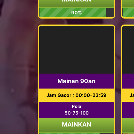
81%
Mainan 90an
Jam Gacor : 00:00-23:59
J
Pola
50-75-100
MAINKAN