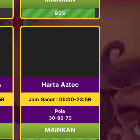
76%
s
Harta Aztec
59
Jam Gacor : 05:00-23:59
Pola
30-80-70
MAINKAN