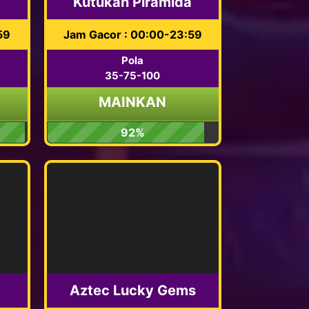
Kutukan Piramida
59
Jam Gacor : 00:00-23:59
Pola
35-75-100
MAINKAN
94%
Aztec Lucky Gems