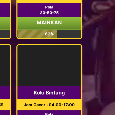
Pola
30-50-75
MAINKAN
84%
Koki Bintang
59
Jam Gacor : 04:00-17:00
Pola